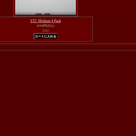
ST2: Medium 4 Pack
4,950円
(税込)
[3点]