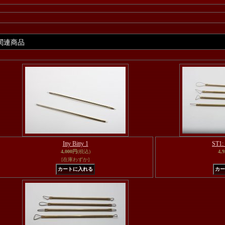
関連商品
Itty Bitty 1
ST1: 
4,000円
(税込)
4,
[在庫わずか]