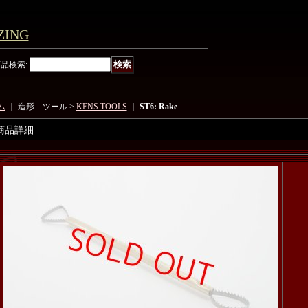
ING
商品検索
:
ム
｜ 造形 ツール >
KENS TOOLS
｜
ST6: Rake
商品詳細