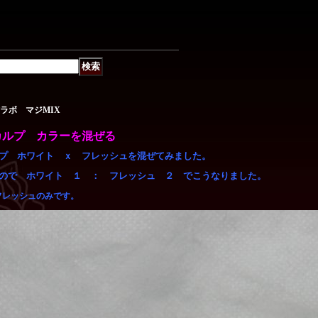
ラボ マジMIX
カルプ カラーを混ぜる
プ ホワイト ｘ フレッシュを混ぜてみました。
ので ホワイト １ ： フレッシュ ２ でこうなりました。
フレッシュのみです。