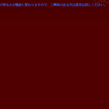
の明るさが微妙に変わりますので、ご興味のある方は是非お試しください。