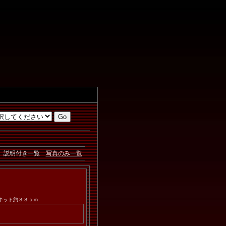
説明付き一覧
写真のみ一覧
トキット約３３ｃｍ