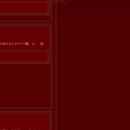
ト約２５ｃｍパーツ数 ４： 頭、