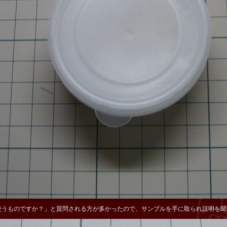
使うものですか？」と質問される方が多かったので、サンプルを手に取られ説明を