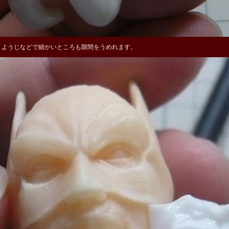
まようじなどで細かいところも隙間をうめれます。