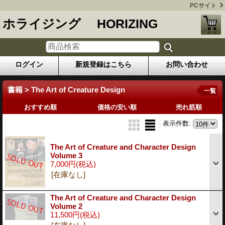
PCサイト
ホライジング HORIZING
ログイン
新規登録はこちら
お問い合わせ
書籍 > The Art of Creature Design
一覧
おすすめ順
価格の安い順
売れ筋順
表示件数
:
The Art of Creature and Character Design
Volume 3
7,000円
(税込)
[在庫なし]
The Art of Creature and Character Design
Volume 2
11,500円
(税込)