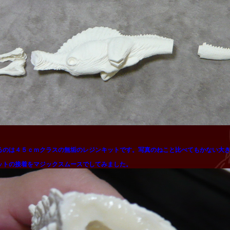
るのは４５ｃｍクラスの無垢のレジンキットです。写真のねこと比べてもかない大
ットの接着をマジックスムースでしてみました。