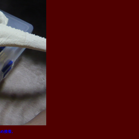
決め接着。