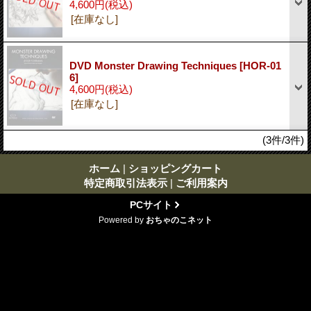
4,600円
(税込)
[在庫なし]
DVD Monster Drawing Techniques
[HOR-01
6]
4,600円
(税込)
[在庫なし]
(3件/3件)
ホーム
|
ショッピングカート
特定商取引法表示
|
ご利用案内
PCサイト
Powered by
おちゃのこネット