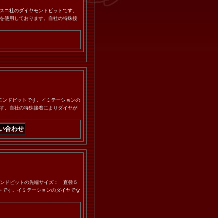
.Sラスコ社のダイヤモンドビットです。
を使用しております。自社の特殊接
ヤモンドビットです。イミテーションの
す。自社の特殊接着によりダイヤが
イヤモンドビットの先端サイズ： 直径５
ットです。イミテーションのダイヤでな