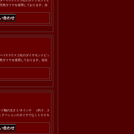
タンダードU.Sラスコ社のダイヤモンドビ
天然ダイヤを使用しております。自
タンダードU.Sラスコ社のダイヤモンドビッ
然ダイヤを使用しております。自社
ンダード軸の太さ１/８インチ （約３．２
イミテーションのダイヤでなく１００％