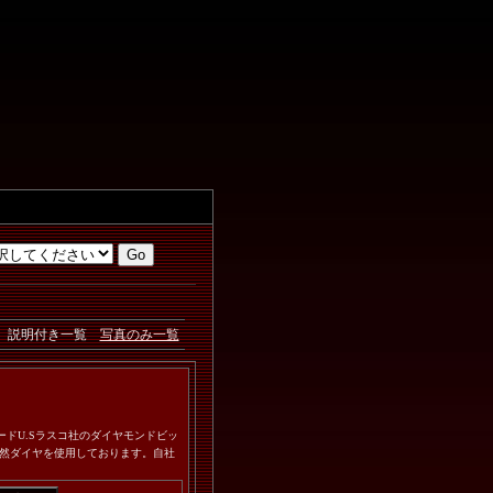
説明付き一覧
写真のみ一覧
ンダードU.Sラスコ社のダイヤモンドビッ
然ダイヤを使用しております。自社