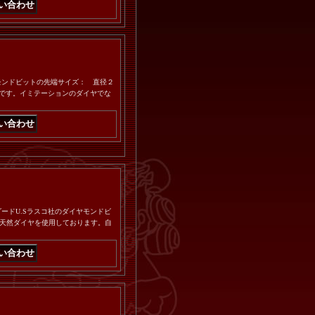
ダイヤモンドビットの先端サイズ： 直径２
ットです。イミテーションのダイヤでな
タンダードU.Sラスコ社のダイヤモンドビ
天然ダイヤを使用しております。自