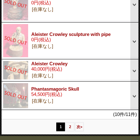
0円
(税込)
[在庫なし]
Aleister Crowley sculpture with pipe
0円
(税込)
[在庫なし]
Aleister Crowley
40,000円
(税込)
[在庫なし]
Phantasmagoric Skull
54,500円
(税込)
[在庫なし]
(10件/11件)
1
2
次
»