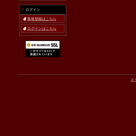
ログイン
新規登録はこちら
ログインはこちら
ス