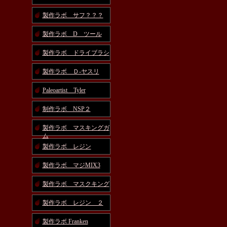
製作ラボ サフ？？？
製作ラボ D ツール
製作ラボ ドライブラシ
製作ラボ Ｄ-ヤスリ
Paleoartist Tyler
制作ラボ NSP２
製作ラボ マスキングガ
ム
製作ラボ レジン
製作ラボ マジMIX3
製作ラボ マスクキング
製作ラボ レジン ２
製作ラボ Franken