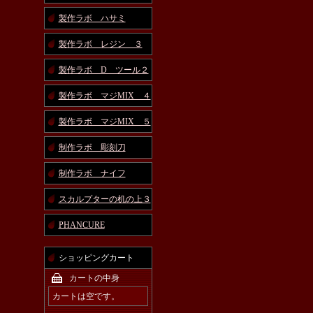
製作ラボ ハサミ
製作ラボ レジン ３
製作ラボ D ツール２
製作ラボ マジMIX ４
製作ラボ マジMIX ５
制作ラボ 彫刻刀
制作ラボ ナイフ
スカルプターの机の上３
PHANCURE
ショッピングカート
カートの中身
カートは空です。