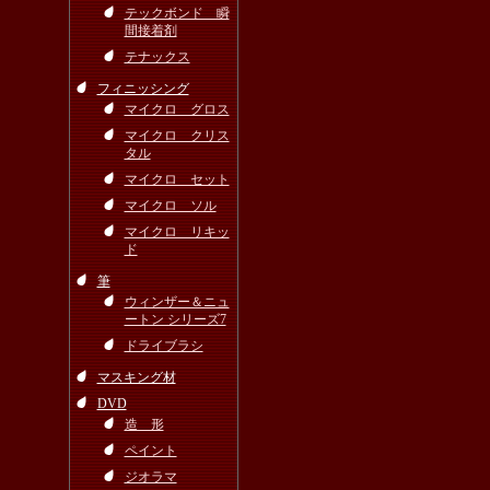
テックボンド 瞬
間接着剤
テナックス
フィニッシング
マイクロ グロス
マイクロ クリス
タル
マイクロ セット
マイクロ ソル
マイクロ リキッ
ド
筆
ウィンザー＆ニュ
ートン シリーズ7
ドライブラシ
マスキング材
DVD
造 形
ペイント
ジオラマ