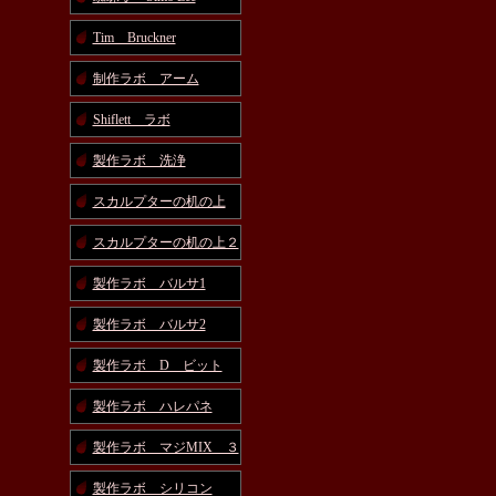
Tim Bruckner
制作ラボ アーム
Shiflett ラボ
製作ラボ 洗浄
スカルプターの机の上
スカルプターの机の上２
製作ラボ バルサ1
製作ラボ バルサ2
製作ラボ D ビット
製作ラボ ハレパネ
製作ラボ マジMIX ３
製作ラボ シリコン