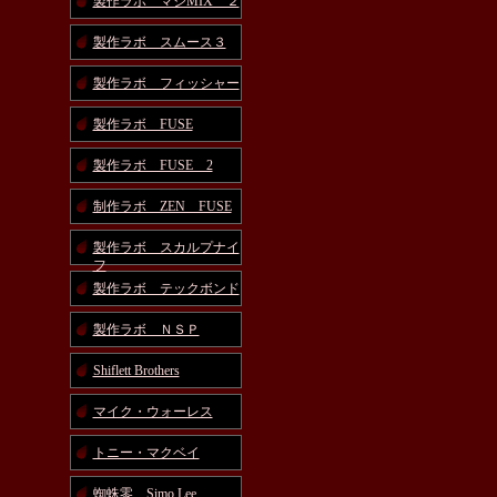
製作ラボ マジMIX ２
製作ラボ スムース３
製作ラボ フィッシャー
製作ラボ FUSE
製作ラボ FUSE 2
制作ラボ ZEN FUSE
製作ラボ スカルプナイ
フ
製作ラボ テックボンド
製作ラボ ＮＳＰ
Shiflett Brothers
マイク・ウォーレス
トニー・マクベイ
蜘蛛零 Simo Lee