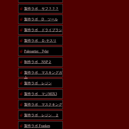
製作ラボ サフ？？？
製作ラボ D ツール
製作ラボ ドライブラシ
製作ラボ Ｄ-ヤスリ
Paleoartist Tyler
制作ラボ NSP２
製作ラボ マスキングガ
ム
製作ラボ レジン
製作ラボ マジMIX3
製作ラボ マスクキング
製作ラボ レジン ２
製作ラボ Franken