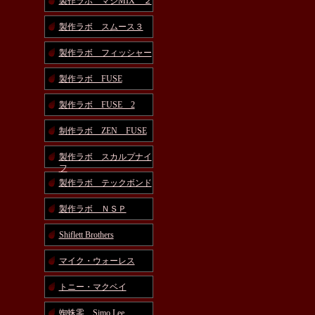
製作ラボ マジMIX ２
製作ラボ スムース３
製作ラボ フィッシャー
製作ラボ FUSE
製作ラボ FUSE 2
制作ラボ ZEN FUSE
製作ラボ スカルプナイ
フ
製作ラボ テックボンド
製作ラボ ＮＳＰ
Shiflett Brothers
マイク・ウォーレス
トニー・マクベイ
蜘蛛零 Simo Lee