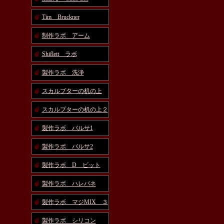
Tim Bruckner
制作ラボ アーム
Shiflett ラボ
製作ラボ 洗浄
スカルプターの机の上
スカルプターの机の上２
製作ラボ バルサ1
製作ラボ バルサ2
製作ラボ D ビット
製作ラボ ハレパネ
製作ラボ マジMIX ３
製作ラボ シリコン