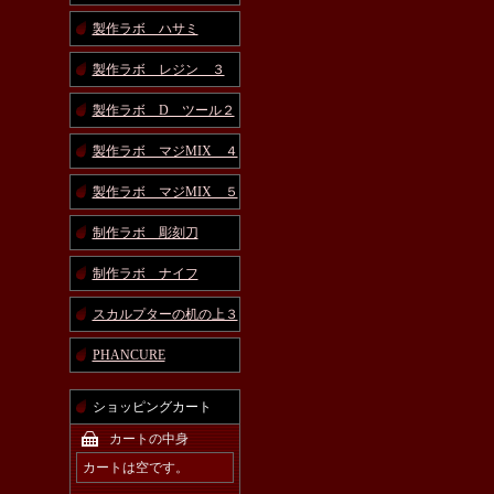
製作ラボ ハサミ
製作ラボ レジン ３
製作ラボ D ツール２
製作ラボ マジMIX ４
製作ラボ マジMIX ５
制作ラボ 彫刻刀
制作ラボ ナイフ
スカルプターの机の上３
PHANCURE
ショッピングカート
カートの中身
カートは空です。