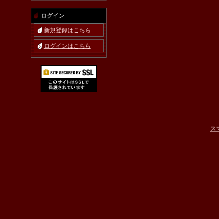
ログイン
新規登録はこちら
ログインはこちら
ス