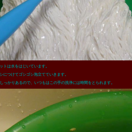
ットは水をはじいています。
シにつけてゴシゴシ泡立てていきます。
がしっかりあるので、いつもはこの手の洗浄には時間をとられます。