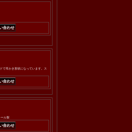
ドで耳かき形状になっています。ス
チール製