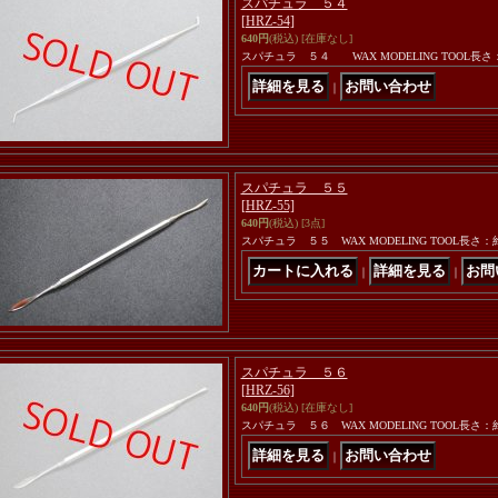
スパチュラ ５４
[HRZ-54]
640円
(税込)
[在庫なし]
スパチュラ ５４ WAX MODELING TOOL
｜
スパチュラ ５５
[HRZ-55]
640円
(税込)
[3点]
スパチュラ ５５ WAX MODELING TOOL長
｜
｜
スパチュラ ５６
[HRZ-56]
640円
(税込)
[在庫なし]
スパチュラ ５６ WAX MODELING TOOL長
｜