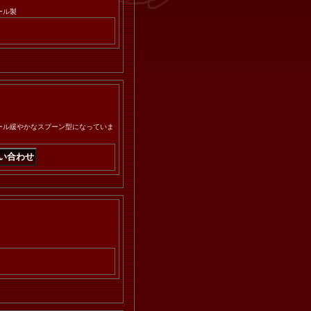
ール製
ール緩やかなスプーン型になっていま