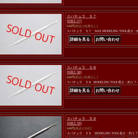
スパチュラ ５７
[HRZ-57]
640円
(税込)
[在庫なし]
スパチュラ ５７ WAX MODELING TOOL長
｜
スパチュラ ５８
[HRZ-58]
640円
(税込)
[在庫なし]
スパチュラ ５８ MODELING TOOL長さ：約１
｜
スパチュラ ５９
[HRZ-59]
640円
(税込)
[10点]
スパチュラ ５９ MODELING TOOL長さ：約