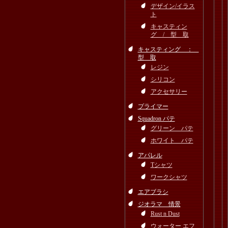
デザイン/イラス
ト
キャスティン
グ / 型 取
キャスティング ：
型 取
レジン
シリコン
アクセサリー
プライマー
Squadron パテ
グリーン パテ
ホワイト パテ
アパレル
Tシャツ
ワークシャツ
エアブラシ
ジオラマ 情景
Rust n Dust
ウォーター エフ