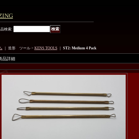
ING
商品検索
:
ム
｜ 造形 ツール >
KENS TOOLS
｜
ST2: Medium 4 Pack
商品詳細