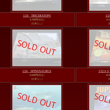
1/24 TRICERATOPS
1/
4,500円
(税込)
6,
[在庫なし]
[
1/24 SPINOSAURUS
1/32スケー
9,600円
(税込)
10,
[在庫なし]
[