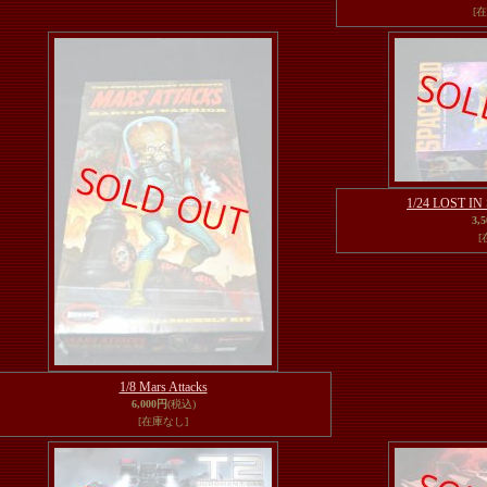
[
1/24 LOST I
3,
[
1/8 Mars Attacks
6,000円
(税込)
[在庫なし]