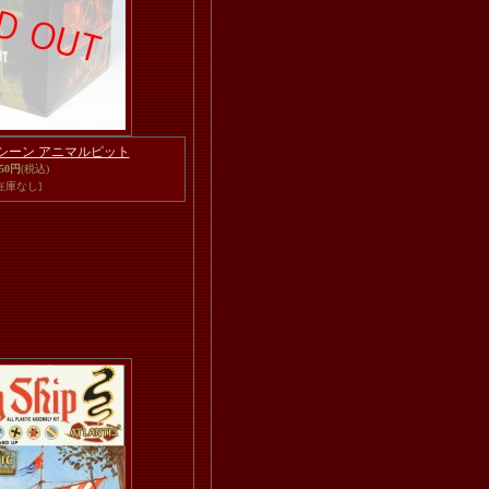
ターシーン アニマルピット
350円
(税込)
在庫なし]