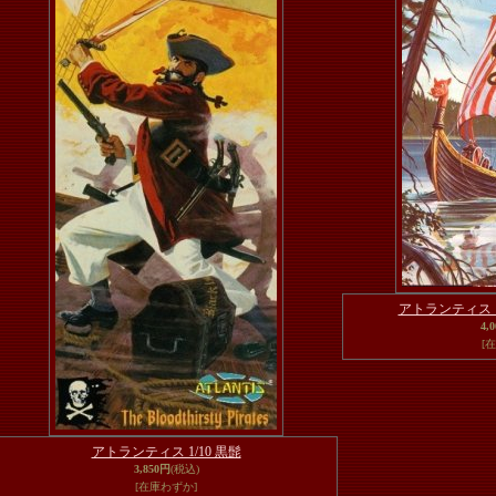
アトランティス 
4,
[
アトランティス 1/10 黒髭
3,850円
(税込)
[在庫わずか]