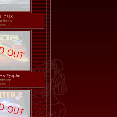
24 T-REX
500円
(税込)
在庫なし]
ル Flying Sub
000円
(税込)
在庫なし]