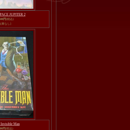
PACE JUPITER 2
500円
(税込)
在庫なし]
 Invisible Man
200円
(税込)