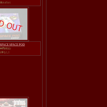
在庫わずか]
N SPACE SPACE POD
500円
(税込)
在庫なし]