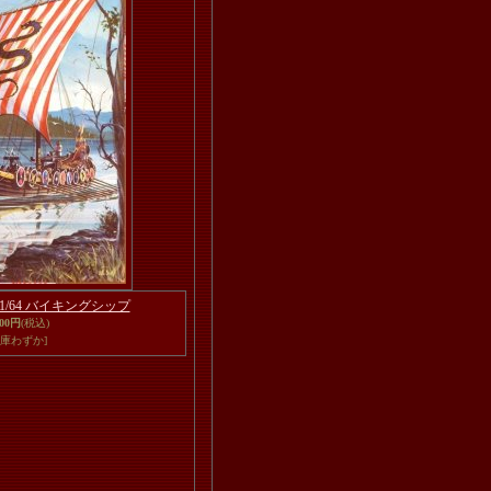
1/64 バイキングシップ
000円
(税込)
在庫わずか]