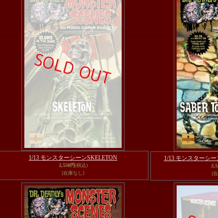
1/13 モンスターシーンSKELETON
1/13 モンスターシーン 
2,550円
(税込)
2,
[在庫なし]
[