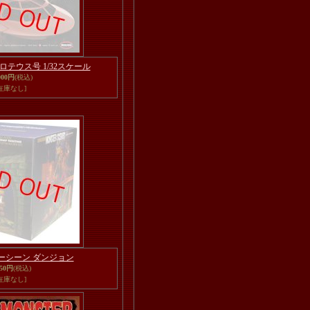
テウス号 1/32スケール
000円
(税込)
在庫なし]
スターシーン ダンジョン
350円
(税込)
在庫なし]