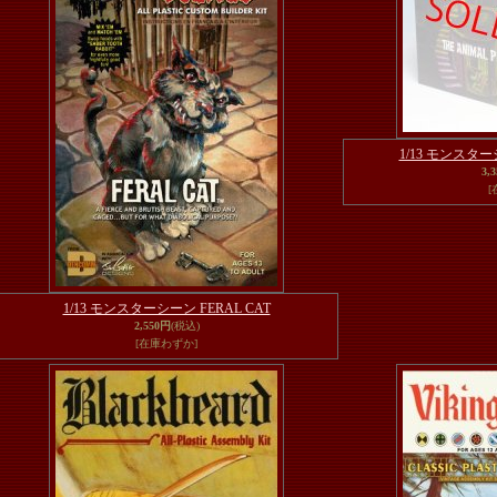
1/13 モンス
3,
[
1/13 モンスターシーン FERAL CAT
2,550円
(税込)
[在庫わずか]