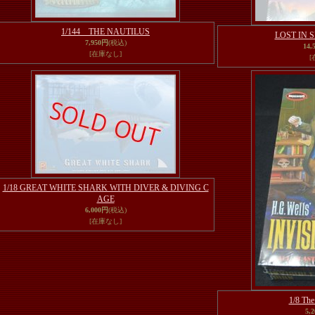
1/144 THE NAUTILUS
LOST IN S
7,950円
(税込)
14,
[在庫なし]
[
1/18 GREAT WHITE SHARK WITH DIVER & DIVING C
AGE
6,000円
(税込)
[在庫なし]
1/8 The
5,