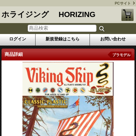
PCサイト
ホライジング HORIZING
ログイン
新規登録はこちら
お問い合わせ
商品詳細
プラモデル