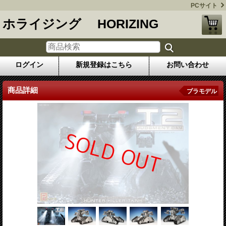
PCサイト
ホライジング HORIZING
ログイン
新規登録はこちら
お問い合わせ
商品詳細
プラモデル