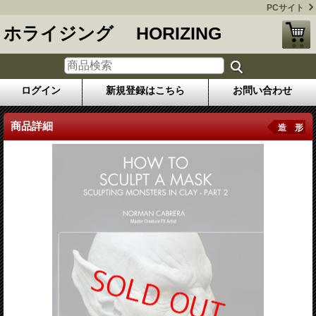
PCサイト
ホライジング HORIZING
ログイン
新規登録はこちら
お問い合わせ
商品詳細
造 形