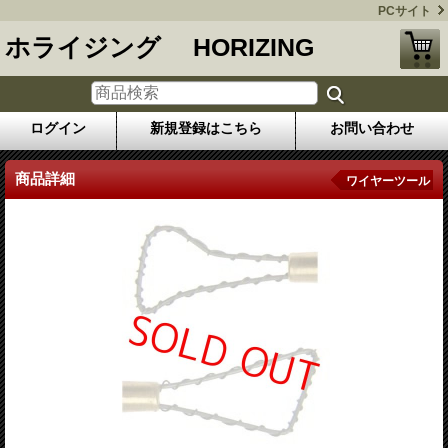
PCサイト
ホライジング HORIZING
ログイン
新規登録はこちら
お問い合わせ
商品詳細
ワイヤーツール