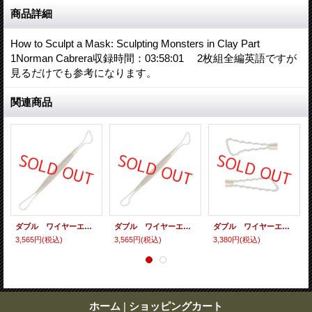
商品詳細
How to Sculpt a Mask: Sculpting Monsters in Clay Part
1Norman Cabrera収録時間：03:58:01 2枚組全編英語ですが
見るだけでも参考になります。
関連商品
ダブル ワイヤーエンド ツール ２１１
ダブル ワイヤーエンド ツール ２１０
ダブル ワイヤーエンド ツール ２０７
3,565円
(税込)
3,565円
(税込)
3,380円
(税込)
ホーム
|
ショッピングカート