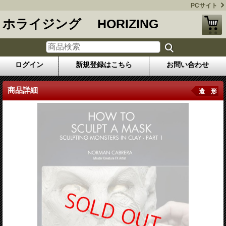
PCサイト
ホライジング HORIZING
ログイン
新規登録はこちら
お問い合わせ
商品詳細
造 形