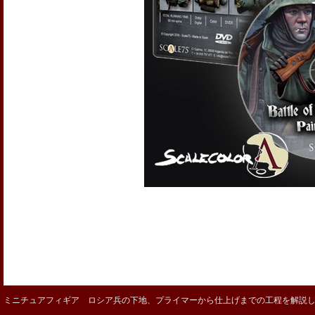
ミニチュアフィギア ロシア兵の下地、プライマーから仕上げまでの工程を解説