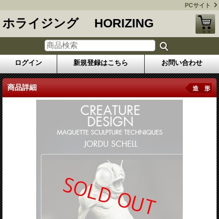
PCサイト
ホライジング HORIZING
ログイン
新規登録はこちら
お問い合わせ
商品詳細
造 形