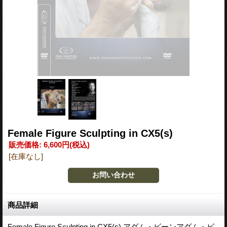
Female Figure Sculpting in CX5(s)
販売価格
:
6,600円
(税込)
[在庫なし]
商品詳細
Female Figure Sculpting in CX5(s) アダム・ビーンアダム・ビ