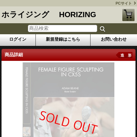
PCサイト
ホライジング HORIZING
ログイン
新規登録はこちら
お問い合わせ
商品詳細
造 形