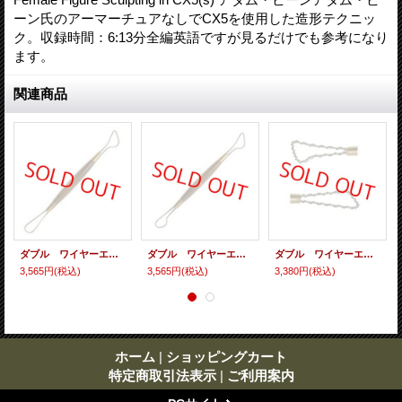
ーン氏のアーマーチュアなしでCX5を使用した造形テクニッ
ク。収録時間：6:13分全編英語ですが見るだけでも参考になり
ます。
関連商品
ダブル ワイヤーエンド ツール ２１１
ダブル ワイヤーエンド ツール ２１０
ダブル ワイヤーエンド ツール ２０７
3,565円
(税込)
3,565円
(税込)
3,380円
(税込)
ホーム
|
ショッピングカート
特定商取引法表示
|
ご利用案内