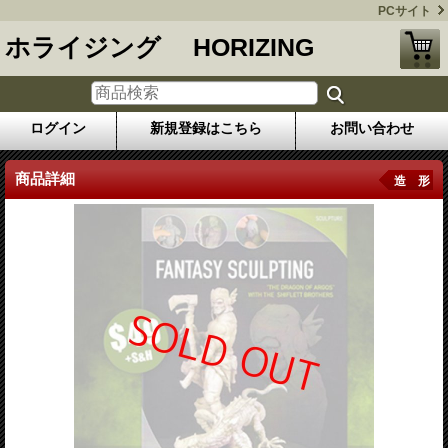
PCサイト
ホライジング HORIZING
ログイン
新規登録はこちら
お問い合わせ
商品詳細
造 形