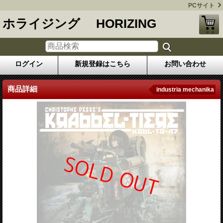
PCサイト
ホライジング HORIZING
ログイン
新規登録はこちら
お問い合わせ
商品詳細
industria mechanika