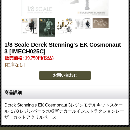
1/8 Scale Derek Stenning's EK Cosmonaut
3
[IMECH025C]
販売価格
:
19,750円
(税込)
[在庫なし]
商品詳細
Derek Stenning's EK Cosmonaut 3レジンモデルキットスケー
ル １/８レジンパーツ水転写デカールインストラクションレー
ザーカットアクリルベース