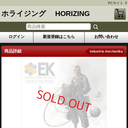
PCサイト
ホライジング HORIZING
ログイン
新規登録はこちら
お問い合わせ
商品詳細
industria mechanika