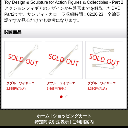
Toy Design & Sculpture for Action Figures & Collectibles - Part 2
アクションフィギアのデザインから造形までを解説したDVD
Part2です。サンディ・カローラ収録時間：02:26:23 全編英
語ですが見るだけでも参考になります。
関連商品
ダブル ワイヤーエンド ツール ２１１
ダブル ワイヤーエンド ツール ２１０
ダブル ワイヤーエンド ツール ２０７
3,565円
(税込)
3,565円
(税込)
3,380円
(税込)
ホーム
|
ショッピングカート
特定商取引法表示
|
ご利用案内