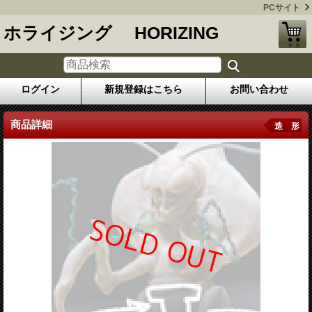
PCサイト
ホライジング HORIZING
ログイン
新規登録はこちら
お問い合わせ
商品詳細
造 形