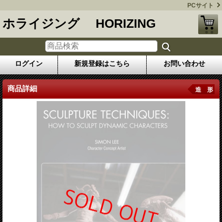
PCサイト
ホライジング HORIZING
ログイン
新規登録はこちら
お問い合わせ
商品詳細
造 形