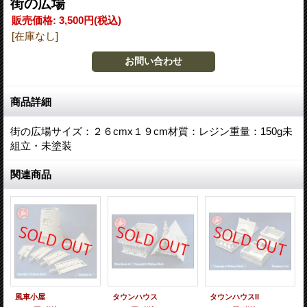
街の広場
販売価格
:
3,500円
(税込)
[在庫なし]
商品詳細
街の広場サイズ：２６cmx１９cm材質：レジン重量：150g未
組立・未塗装
関連商品
風車小屋
タウンハウス
タウンハウスII