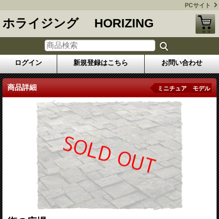
PCサイト
ホライジング HORIZING
ログイン
新規登録はこちら
お問い合わせ
商品詳細
ミニチュア モデル