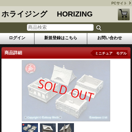
PCサイト
ホライジング HORIZING
ログイン
新規登録はこちら
お問い合わせ
商品詳細
ミニチュア モデル