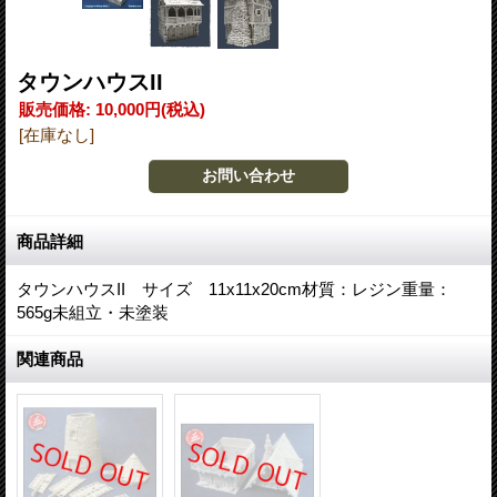
タウンハウスII
販売価格
:
10,000円
(税込)
[在庫なし]
商品詳細
タウンハウスII サイズ 11x11x20cm材質：レジン重量：
565g未組立・未塗装
関連商品