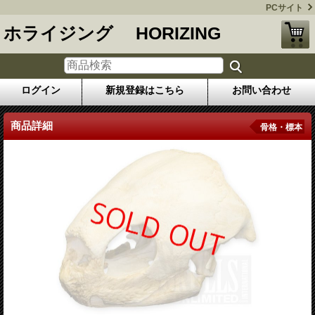
PCサイト
ホライジング HORIZING
ログイン
新規登録はこちら
お問い合わせ
商品詳細
骨格・標本