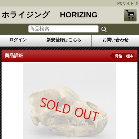
PCサイト
ホライジング HORIZING
ログイン
新規登録はこちら
お問い合わせ
商品詳細
骨格・標本