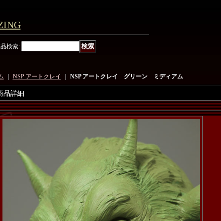
ING
商品検索
:
ム
｜
NSP アートクレイ
｜
NSP アートクレイ グリーン ミディアム
商品詳細