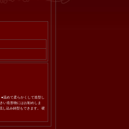
。 ●温めて柔らかくして造型し
大きい造形物にはお勧めしま
流し込み鋳型もできます。 硬