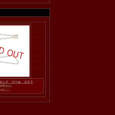
エンド ツール ２０７
380円
(税込)
在庫なし]