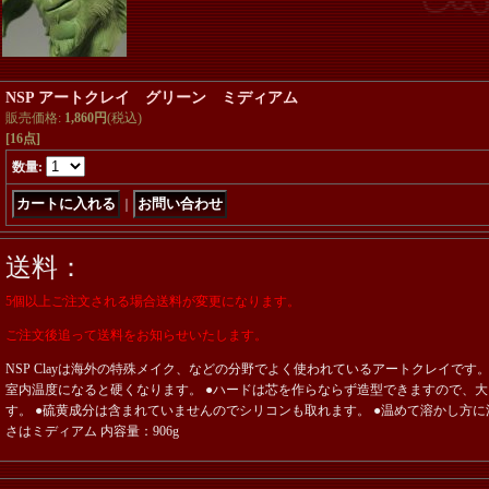
NSP アートクレイ グリーン ミディアム
販売価格
:
1,860円
(税込)
[16点]
数量
:
｜
送料：
5個以上ご注文される場合送料が変更になります。
ご注文後追って送料をお知らせいたします。
NSP Clayは海外の特殊メイク、などの分野でよく使われているアートクレイです
室内温度になると硬くなります。 ●ハードは芯を作らならず造型できますので、
す。 ●硫黄成分は含まれていませんのでシリコンも取れます。 ●温めて溶かし方に
さはミディアム 内容量：906g