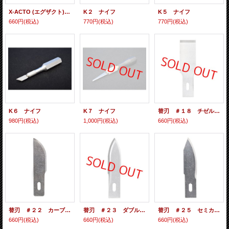
X-ACTO (エグザクト) 替刃＃18 X218
K２ ナイフ
K５ ナイフ
660円
(税込)
770円
(税込)
770円
(税込)
K６ ナイフ
K７ ナイフ
替刃 ＃１８ チゼルブレード
980円
(税込)
1,000円
(税込)
660円
(税込)
替刃 ＃２２ カーブエッジ ブレード
替刃 ＃２３ ダブルエッジ ブレード
替刃 ＃２５ セミカーブブレード
660円
(税込)
660円
(税込)
660円
(税込)