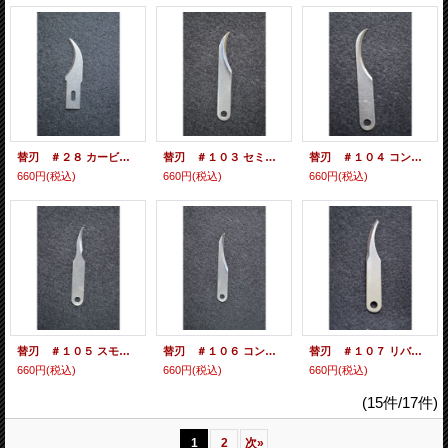
替刃 ＃２８ カービングブレード
替刃 ＃１０３ セミコンケイブエッジブレード
替刃 ＃１０４ コンケイブエッジブレード
660円
(税込)
660円
(税込)
660円
(税込)
替刃 ＃１０５ スモールコンケイブカービングブレード
替刃 ＃１０６ コンケイブエッジカービングブレード
替刃 ＃１０７ リバースカッティングエッジブレード
660円
(税込)
660円
(税込)
660円
(税込)
(15件/17件)
1
2
次
»