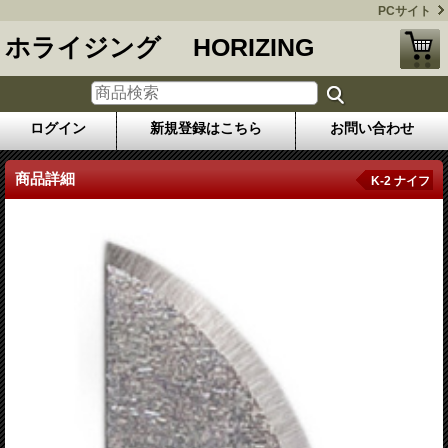
PCサイト
ホライジング HORIZING
ログイン
新規登録はこちら
お問い合わせ
商品詳細
K-2 ナイフ