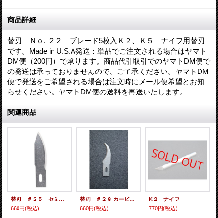
商品詳細
替刃 Ｎｏ. ２２ ブレード5枚入Ｋ２、Ｋ５ ナイフ用替刃
です。Made in U.S.A発送：単品でご注文される場合はヤマト
DM便（200円）で承ります。商品代引取引でのヤマトDM便で
の発送は承っておりませんので、ご了承ください。ヤマトDM
便で発送をご希望される場合は注文時にメール便希望とお知
らせください。ヤマトDM便の送料を再送いたします。
関連商品
替刃 ＃２５ セミカーブブレード
替刃 ＃２８ カービングブレード
K２ ナイフ
660円
(税込)
660円
(税込)
770円
(税込)