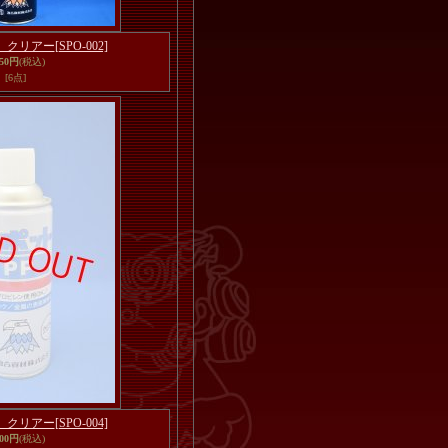
 クリアー
[SPO-002]
650円
(税込)
[6点]
 クリアー
[SPO-004]
100円
(税込)