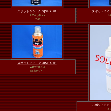
スポット５０ クロ
[SPO-001]
スポット５０
1,650円
(税込)
1,
[7点]
スポットＰＰ クロ
[SPO-003]
2,100円
(税込)
[在庫わずか]
スポットＰＰ
2,