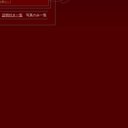
在庫なし]
説明付き一覧
写真のみ一覧