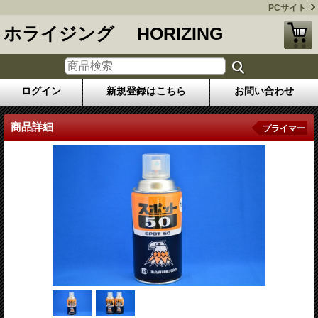
PCサイト
ホライジング HORIZING
ログイン
新規登録はこちら
お問い合わせ
商品詳細
プライマー