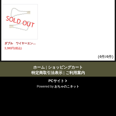
ダブル ワイヤーエンド ツール ２０６
3,380円
(税込)
(4件/4件)
ホーム
|
ショッピングカート
特定商取引法表示
|
ご利用案内
PCサイト
Powered by
おちゃのこネット