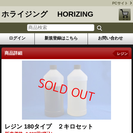
PCサイト
ホライジング HORIZING
ログイン
新規登録はこちら
お問い合わせ
商品詳細
レジン
レジン 180タイプ ２キロセット