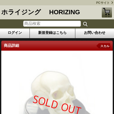
PCサイト
ホライジング HORIZING
ログイン
新規登録はこちら
お問い合わせ
商品詳細
スカル