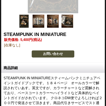
STEAMPUNK IN MINIATURE
販売価格
:
5,400円
(税込)
[在庫なし]
商品詳細
STEAMPUNK IN MINIATUREスティームパンクミニチュアペ
イントガイドブックです。１８４ページ オールカラーで解
説されていあす。英文ですが、カラーチャートなど図解され
ており、ベースコートカラー〜ハイライトなど具体的なペイ
ントガイドがされています。 クロネコDM便でよろしければ２
００円で発送させて頂きます。商品代引きサービスでスト通