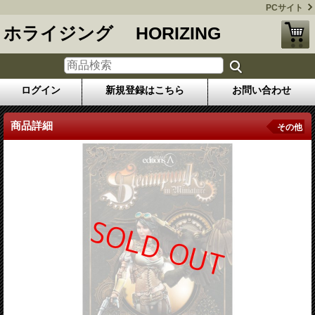
PCサイト
ホライジング HORIZING
ログイン
新規登録はこちら
お問い合わせ
商品詳細
その他