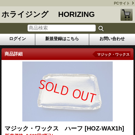
PCサイト
ホライジング HORIZING
ログイン
新規登録はこちら
お問い合わせ
商品詳細
マジック・ワックス
マジック・ワックス ハーフ
[HOZ-WAX1h]