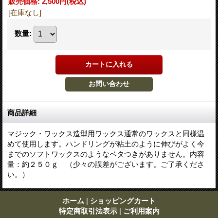
販売価格
:
2,500円
(税込)
[在庫なし]
数量
:
商品詳細
マジック・ワックス造型用ワックス通常のワックスと同様温
めて使用します。ハンドリングが粘土のように伸びがよく今
までのソフトワックスのようなベタつきがありません。内容
量：約２５０ｇ （少々の誤差がございます。ご了承くださ
い。）
ホーム
|
ショッピングカート
特定商取引法表示
|
ご利用案内