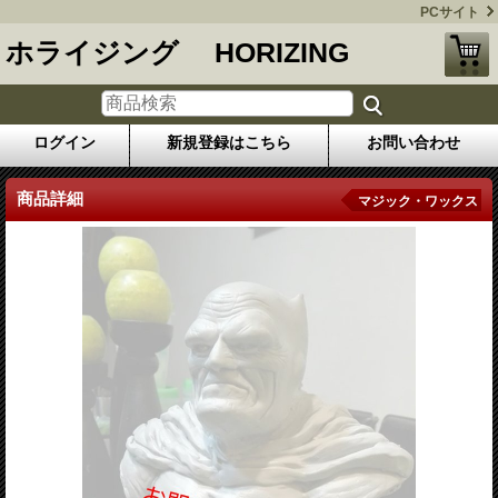
PCサイト
ホライジング HORIZING
ログイン
新規登録はこちら
お問い合わせ
商品詳細
マジック・ワックス