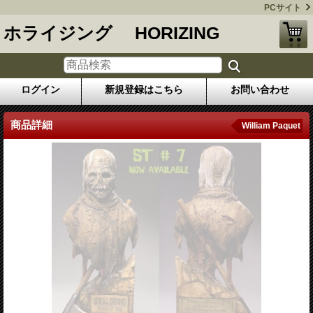
PCサイト
ホライジング HORIZING
ログイン
新規登録はこちら
お問い合わせ
商品詳細
William Paquet