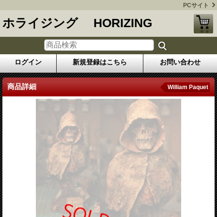
PCサイト
ホライジング HORIZING
ログイン
新規登録はこちら
お問い合わせ
商品詳細
William Paquet