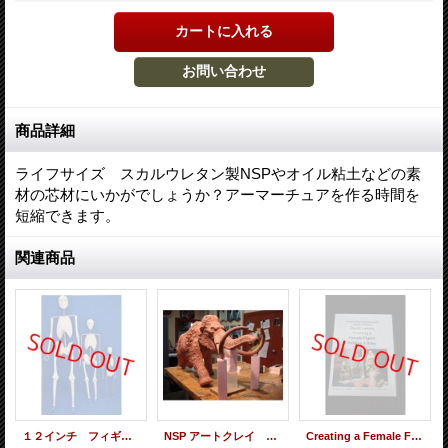
商品詳細
ライフサイズ スカルウレタン製NSPやオイル粘土などの素
材の芯材にいかがでしょうか？アーマーチュアを作る時間を
短縮できます。
関連商品
１２インチ フィギア １/６スケール
NSP アートクレイ ブラウン ハード
Creating a Female Figure Holding a Baby