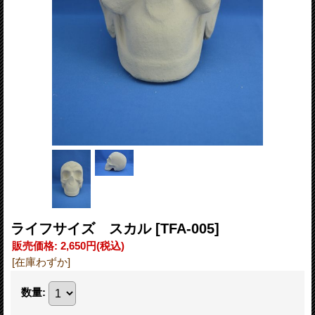
ライフサイズ スカル
[TFA-005]
販売価格
:
2,650円
(税込)
[在庫わずか]
数量
: