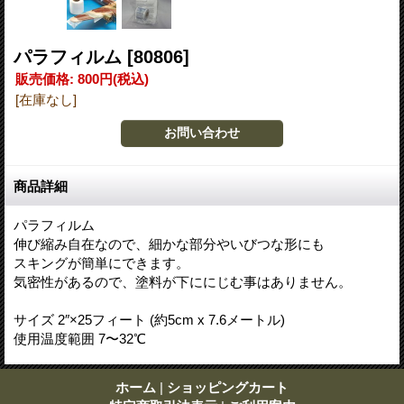
パラフィルム
[80806]
販売価格
:
800円
(税込)
[在庫なし]
商品詳細
パラフィルム
伸び縮み自在なので、細かな部分やいびつな形にも
スキングが簡単にできます。
気密性があるので、塗料が下ににじむ事はありません。
サイズ 2″×25フィート (約5cm x 7.6メートル)
使用温度範囲 7〜32℃
ホーム
|
ショッピングカート