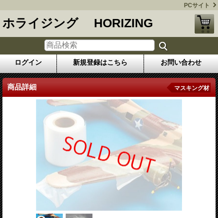
PCサイト
ホライジング HORIZING
ログイン
新規登録はこちら
お問い合わせ
商品詳細
マスキング材