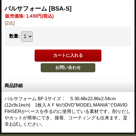
バルサフォーム
[BSA-S]
販売価格
:
1,430円
(税込)
[2点]
数量
:
商品詳細
バルサフォーム BF-1サイズ： S 30.48x22.86x2.54cm
(12x9x1inch) 1枚入ＡＦＭのDVD"MODEL MANIA"でDAVID
FIHSERがベースを作るのに使用している素材です。削りだし
やカットが簡単にでき、接着、コーティングも出来ます。是
非お試しください。