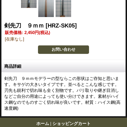
剣先刀 ９ｍｍ
[HRZ-SK05]
販売価格
:
2,450円
(税込)
[在庫なし]
商品詳細
剣先刀 ９ｍｍモデラーの型ならこの形状はご存知と思いま
す。キサゲの大きいタイプです。並べるとこんな感じです。
刃先も鋭利で切れ味も全く別物です。バリ取りや継ぎ目消し
などご自分の用途によっても使い分けできます。素材がハイ
ス鋼なのでものすごく切れ味が良いです。材質：ハイス鋼(高
速度鋼)
ホーム
|
ショッピングカート