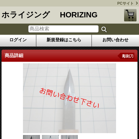
PCサイト
ホライジング HORIZING
ログイン
新規登録はこちら
お問い合わせ
商品詳細
彫刻刀